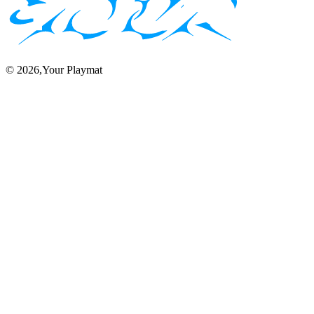
©
2026
,Your Playmat