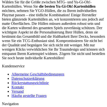
Wählen Sie für die Größe zwischen MTG- und Yu-Gi-Oh!-
Kartenhüllen. Wenn Sie
die besten Yu-Gi-Oh!-Kartenhüllen
möchten, nehmen Sie YGO-Hüllen, die zu Ihrem individuellen
Playmat passen – eine tödliche Kombination! Einige Hersteller
bieten glänzende Kartenhüllen an, wir konzentrieren uns jedoch auf
matte Oberflächen. Die Hüllen müssen außerdem robust sein und
die Karten während des gesamten Spiels zuverlässig schützen. Der
wichtigste Aspekt ist die Personalisierung Ihrer Hüllen, denn sie
bestimmt das Gesamtbild und die Haltbarkeit Ihrer Decks, besonders
wenn Sie ein TCG-Enthusiast sind. Kompromissieren Sie nicht bei
der Qualität und begnügen Sie sich nicht mit weniger. Mit nur
wenigen Klicks verwirklichen Sie Ihr Traumdesign und können sich
entspannt Ihrem Kartenspiel widmen. Zögern Sie nicht und bestellen
Sie noch heute individuelle Kartenhüllen!
Kundenservice
Allgemeine Geschäftsbedingungen
Datenschutzerklärung
Rückerstattungsrichtlinie
Kontakt
Versand
Häufig gestellte Fragen
Navigation