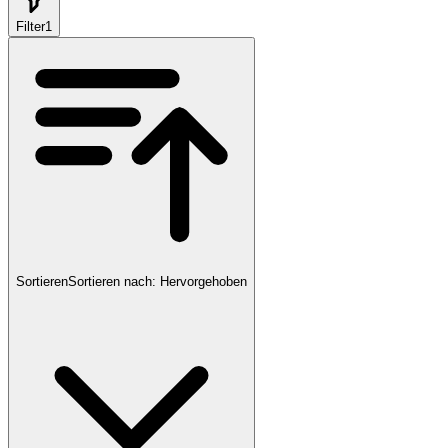
Filter
1
Sortieren
Sortieren nach:
Hervorgehoben