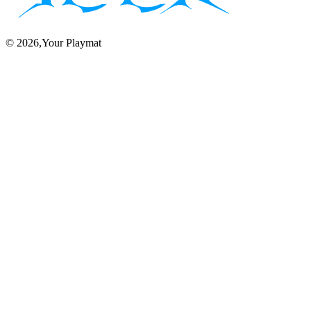
©
2026
,Your Playmat