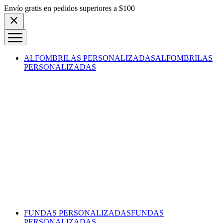
Skip to content
Envío gratis en pedidos superiores a $100
ALFOMBRILAS PERSONALIZADAS
ALFOMBRILAS
PERSONALIZADAS
FUNDAS PERSONALIZADAS
FUNDAS
PERSONALIZADAS