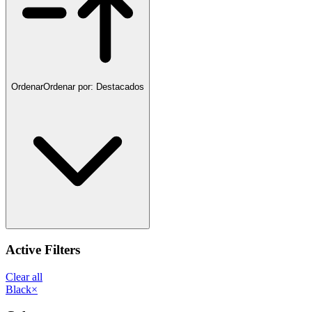
Ordenar
Ordenar por:
Destacados
Active Filters
Clear all
Black
×