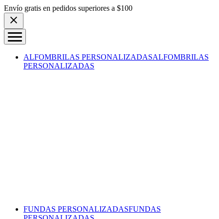
Skip to content
Envío gratis en pedidos superiores a $100
ALFOMBRILAS PERSONALIZADAS
ALFOMBRILAS
PERSONALIZADAS
FUNDAS PERSONALIZADAS
FUNDAS
PERSONALIZADAS