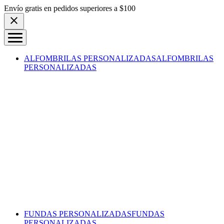
Skip to content
Envío gratis en pedidos superiores a $100
ALFOMBRILAS PERSONALIZADAS
ALFOMBRILAS
PERSONALIZADAS
FUNDAS PERSONALIZADAS
FUNDAS
PERSONALIZADAS