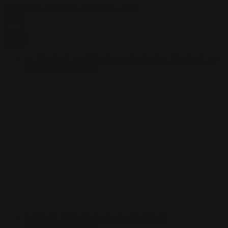
Skip to content
Envío gratis en pedidos superiores a $100
ALFOMBRILAS PERSONALIZADAS
ALFOMBRILAS
PERSONALIZADAS
FUNDAS PERSONALIZADAS
FUNDAS
PERSONALIZADAS