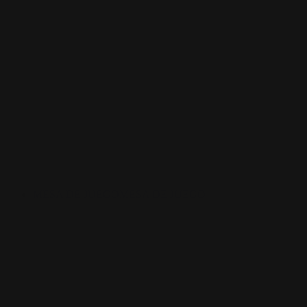
MESA DE JUEGO
MESA DE JUEGO