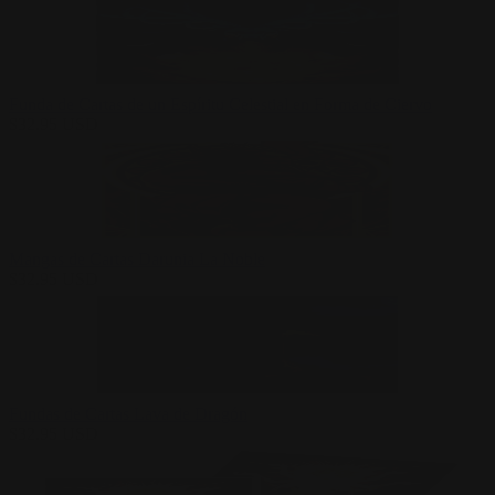
Funda de Cartas de un Espíritu Celestial en Forma de Ciervo
$
32.95
USD
Mangas de Cartas Darunia La Noble
$
32.95
USD
Fundas de Cartas Lava de Dragón
$
32.95
USD