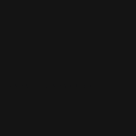
MESA DE JUEGO
MESA DE JUEGO