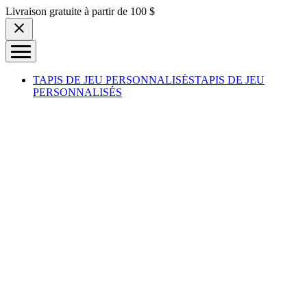
Skip to content
Livraison gratuite à partir de 100 $
TAPIS DE JEU PERSONNALISÉS
TAPIS DE JEU
PERSONNALISÉS