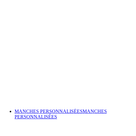
MANCHES PERSONNALISÉES
MANCHES
PERSONNALISÉES