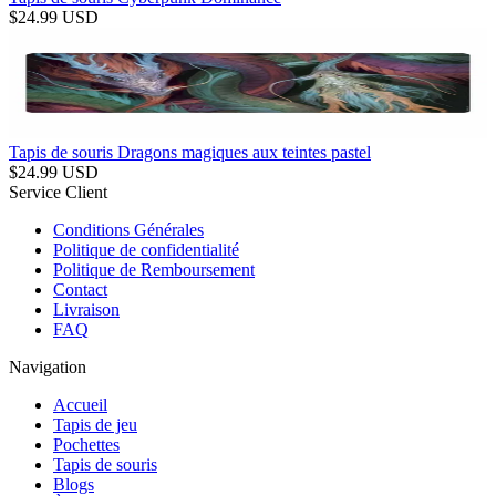
$
24.99
USD
Tapis de souris Dragons magiques aux teintes pastel
$
24.99
USD
Service Client
Conditions Générales
Politique de confidentialité
Politique de Remboursement
Contact
Livraison
FAQ
Navigation
Accueil
Tapis de jeu
Pochettes
Tapis de souris
Blogs