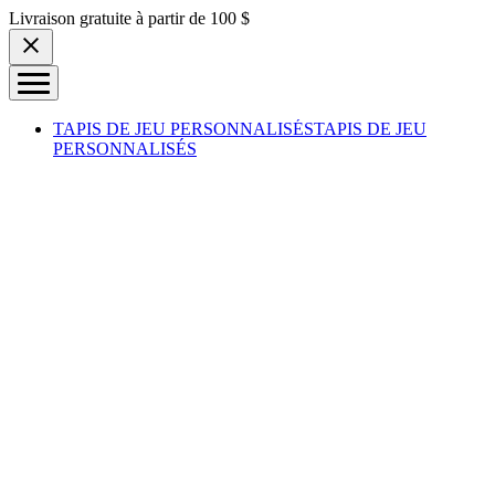
Skip to content
Livraison gratuite à partir de 100 $
TAPIS DE JEU PERSONNALISÉS
TAPIS DE JEU
PERSONNALISÉS