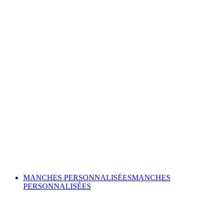
MANCHES PERSONNALISÉES
MANCHES
PERSONNALISÉES