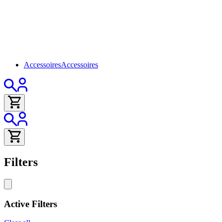
Accessoires
Accessoires
Filters
Active Filters