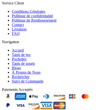
Service Client
Conditions Générales
Politique de confidentialité
Politique de Remboursement
Contact
Livraison
FAQ
Navigation
Accueil
Tapis de jeu
Pochettes
Tapis de souris
Blogs
À Propos de Nous
Rechercher
Suivi de Commande
Paiements Acceptés