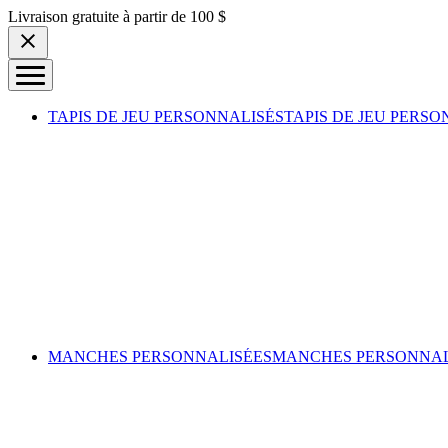
Skip to content
Livraison gratuite à partir de 100 $
TAPIS DE JEU PERSONNALISÉS
TAPIS DE JEU PERSO
MANCHES PERSONNALISÉES
MANCHES PERSONNAL