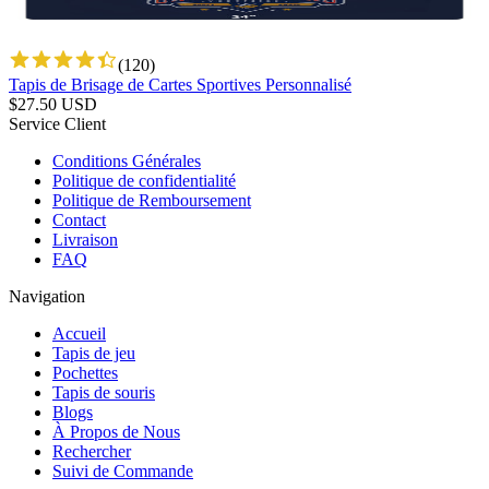
(
120
)
Tapis de Brisage de Cartes Sportives Personnalisé
$
27.50
USD
Service Client
Conditions Générales
Politique de confidentialité
Politique de Remboursement
Contact
Livraison
FAQ
Navigation
Accueil
Tapis de jeu
Pochettes
Tapis de souris
Blogs
À Propos de Nous
Rechercher
Suivi de Commande