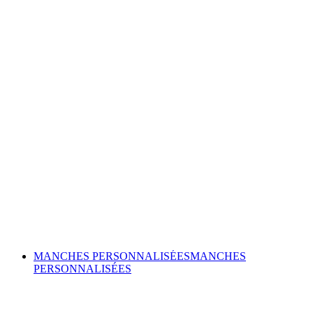
MANCHES PERSONNALISÉES
MANCHES
PERSONNALISÉES