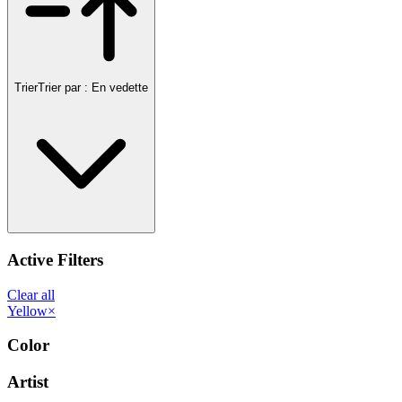
Trier
Trier par :
En vedette
Active Filters
Clear all
Yellow
×
Color
Artist