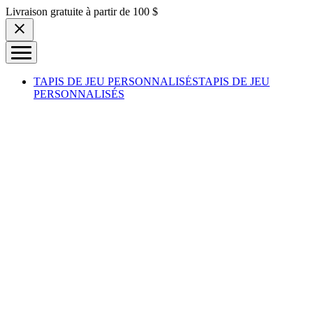
Skip to content
Livraison gratuite à partir de 100 $
TAPIS DE JEU PERSONNALISÉS
TAPIS DE JEU
PERSONNALISÉS