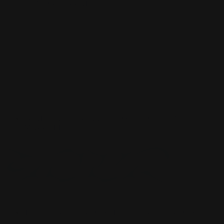
PERSONALIZZATE
SCATOLA PER MAZZETTO
SCATOLA PER
MAZZETTO
TAPPETINI PER MOUSE
TAPPETINI PER MOUSE