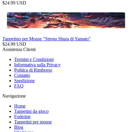
$
24.99
USD
Tappetino per Mouse "Strega Shura di Yamato"
$
24.99
USD
Assistenza Clienti
Termini e Condizioni
Informativa sulla Privacy
Politica di Rimborso
Contatto
Spedizione
FAQ
Navigazione
Home
Tappetini da gioco
Foderine
Tappetini per mouse
Blog