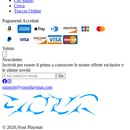
Chi Siamo
Cerca
Traccia Ordine
Pagamenti Accettati
Valuta
Newsletter
Iscriviti per essere il primo a conoscere le nostre offerte esclusive e
le ultime novità
Go
support@yourplaymat.com
©
2026
,Your Playmat