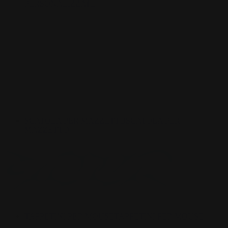
PERSONALIZZATE
SCATOLA PER MAZZETTO
SCATOLA PER
MAZZETTO
TAPPETINI PER MOUSE
TAPPETINI PER MOUSE