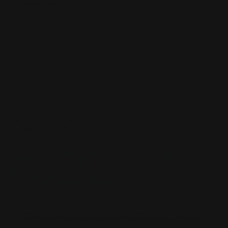
PERSONALIZZATE
SCATOLA PER MAZZETTO
SCATOLA PER
MAZZETTO
TAPPETINI PER MOUSE
TAPPETINI PER MOUSE