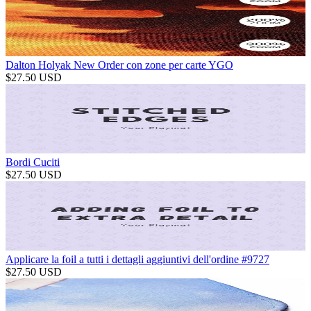
Dalton Holyak New Order con zone per carte YGO
$
27.50
USD
Bordi Cuciti
$
27.50
USD
Applicare la foil a tutti i dettagli aggiuntivi dell'ordine #9727
$
27.50
USD