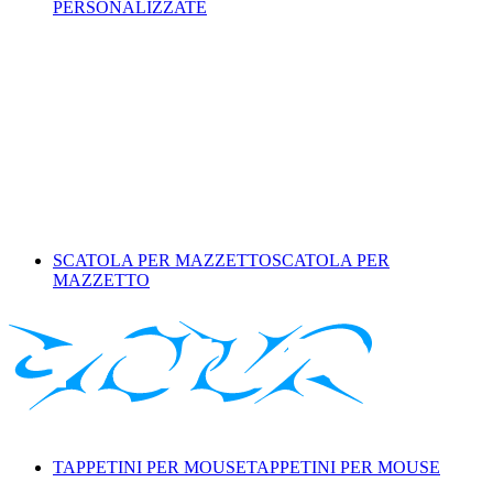
PERSONALIZZATE
SCATOLA PER MAZZETTO
SCATOLA PER
MAZZETTO
TAPPETINI PER MOUSE
TAPPETINI PER MOUSE