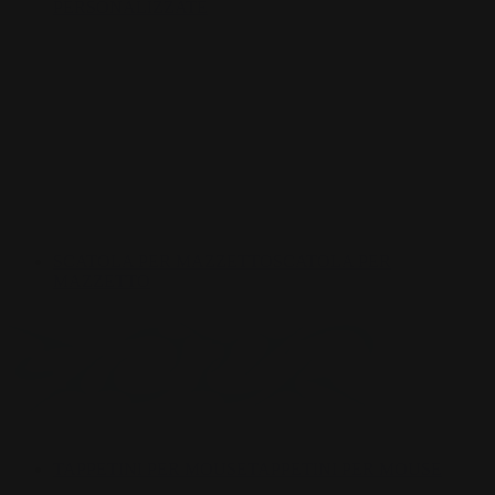
PERSONALIZZATE
SCATOLA PER MAZZETTO
SCATOLA PER
MAZZETTO
TAPPETINI PER MOUSE
TAPPETINI PER MOUSE