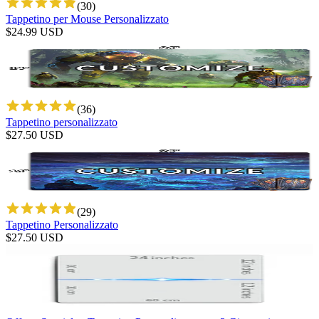
(
30
)
Tappetino per Mouse Personalizzato
$
24.99
USD
(
36
)
Tappetino personalizzato
$
27.50
USD
(
29
)
Tappetino Personalizzato
$
27.50
USD