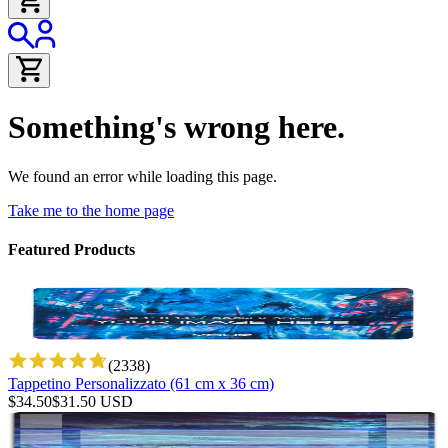
Something's wrong here.
We found an error while loading this page.
Take me to the home page
Featured Products
(
2338
)
Tappetino Personalizzato (61 cm x 36 cm)
$
34.50
$
31.50
USD