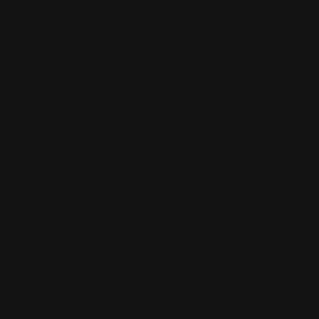
PERSONALIZZATE
SCATOLA PER MAZZETTO
SCATOLA PER
MAZZETTO
TAPPETINI PER MOUSE
TAPPETINI PER MOUSE