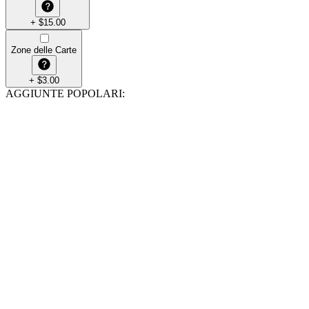
+
$
15.00
Zone delle Carte
+
$
3.00
AGGIUNTE POPOLARI
: