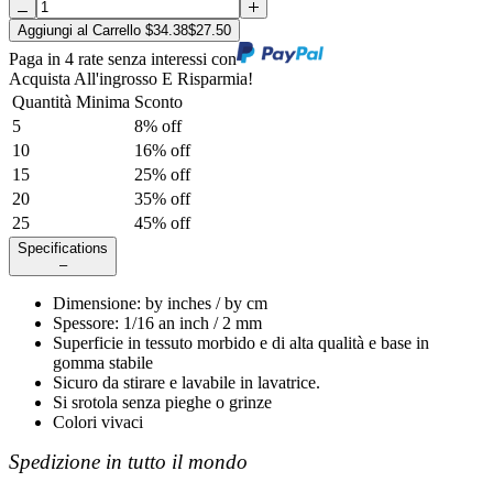
Aggiungi al Carrello
$
34.38
$
27.50
Paga in 4 rate senza interessi con
Acquista All'ingrosso E Risparmia!
Quantità Minima
Sconto
5
8
% off
10
16
% off
15
25
% off
20
35
% off
25
45
% off
Specifications
–
Dimensione
:
by
inches /
by
cm
Spessore
:
1/16 an inch / 2 mm
Superficie in tessuto morbido e di alta qualità e base in
gomma stabile
Sicuro da stirare e lavabile in lavatrice.
Si srotola senza pieghe o grinze
Colori vivaci
Spedizione in tutto il mondo