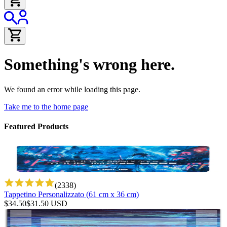
Something's wrong here.
We found an error while loading this page.
Take me to the home page
Featured Products
(
2338
)
Tappetino Personalizzato (61 cm x 36 cm)
$
34.50
$
31.50
USD