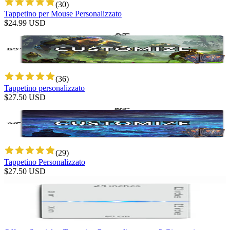
(
30
)
Tappetino per Mouse Personalizzato
$
24.99
USD
(
36
)
Tappetino personalizzato
$
27.50
USD
(
29
)
Tappetino Personalizzato
$
27.50
USD