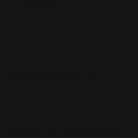
PERSONALIZZATE
SCATOLA PER MAZZETTO
SCATOLA PER
MAZZETTO
TAPPETINI PER MOUSE
TAPPETINI PER MOUSE