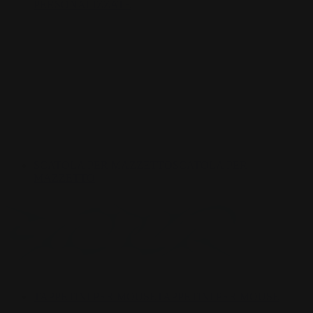
PERSONALIZZATE
SCATOLA PER MAZZETTO
SCATOLA PER
MAZZETTO
TAPPETINI PER MOUSE
TAPPETINI PER MOUSE