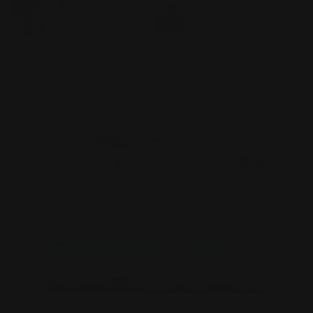
Linee Guida per il Caricamento delle Immagini
+
Potrebbe Piacerti Anche
(
306
)
Tappetino Personalizzato
$
27.50
USD
Grande Tappetino Personalizzato 24x24