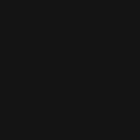
PERSONALIZZATE
SCATOLA PER MAZZETTO
SCATOLA PER
MAZZETTO
TAPPETINI PER MOUSE
TAPPETINI PER MOUSE