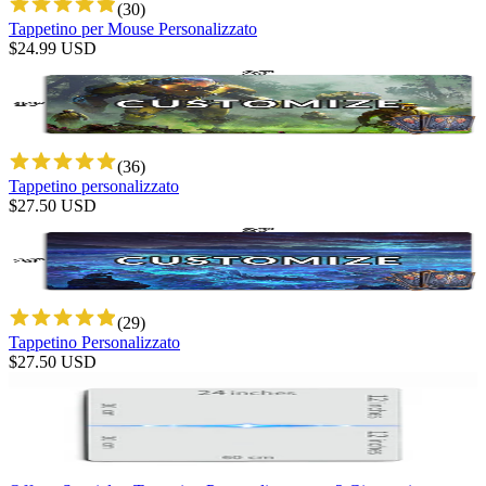
(
30
)
Tappetino per Mouse Personalizzato
$
24.99
USD
(
36
)
Tappetino personalizzato
$
27.50
USD
(
29
)
Tappetino Personalizzato
$
27.50
USD