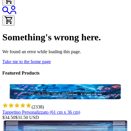
Something's wrong here.
We found an error while loading this page.
Take me to the home page
Featured Products
(
2338
)
Tappetino Personalizzato (61 cm x 36 cm)
$
34.50
$
31.50
USD