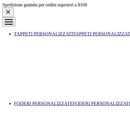
Skip to content
Spedizione gratuita per ordini superiori a $100
TAPPETI PERSONALIZZATI
TAPPETI PERSONALIZZAT
FODERI PERSONALIZZATE
FODERI PERSONALIZZAT