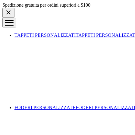
Skip to content
Spedizione gratuita per ordini superiori a $100
TAPPETI PERSONALIZZATI
TAPPETI PERSONALIZZAT
FODERI PERSONALIZZATE
FODERI PERSONALIZZAT