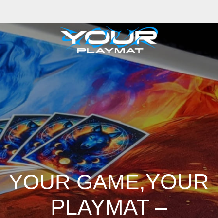
,YOUR
YOUR GAME
PLAYMAT –