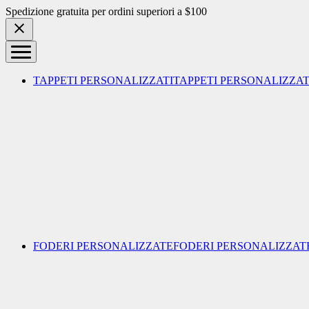
Skip to content
Spedizione gratuita per ordini superiori a $100
TAPPETI PERSONALIZZATI
TAPPETI PERSONALIZZAT
FODERI PERSONALIZZATE
FODERI PERSONALIZZAT