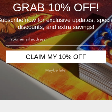
GRAB 10% OFF!
ubscribe now for exclusive updates, speci
discounts, and extra savings!
Email
CLAIM MY 10% OFF
Maybe later