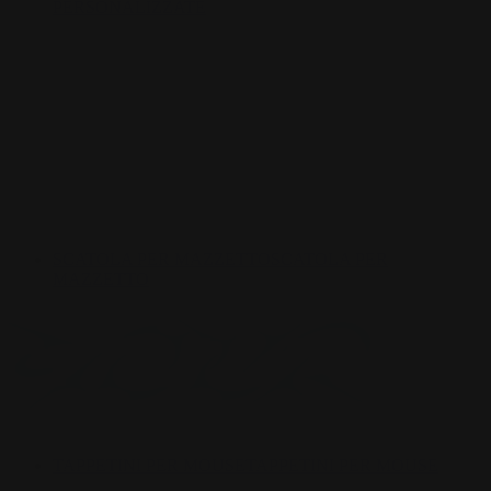
PERSONALIZZATE
SCATOLA PER MAZZETTO
SCATOLA PER
MAZZETTO
TAPPETINI PER MOUSE
TAPPETINI PER MOUSE