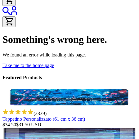
Something's wrong here.
We found an error while loading this page.
Take me to the home page
Featured Products
(
2339
)
Tappetino Personalizzato (61 cm x 36 cm)
$
34.50
$
31.50
USD