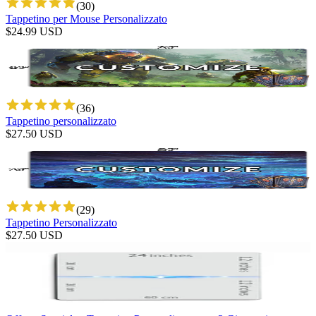
(
30
)
Tappetino per Mouse Personalizzato
$
24.99
USD
(
36
)
Tappetino personalizzato
$
27.50
USD
(
29
)
Tappetino Personalizzato
$
27.50
USD