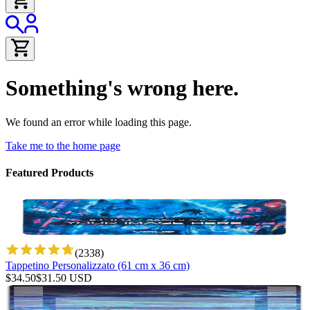
Something's wrong here.
We found an error while loading this page.
Take me to the home page
Featured Products
(
2338
)
Tappetino Personalizzato (61 cm x 36 cm)
$
34.50
$
31.50
USD