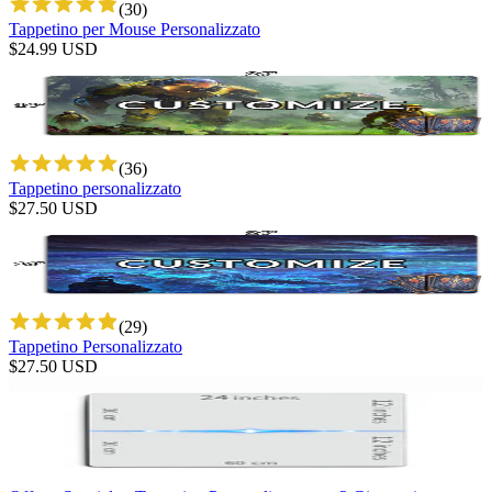
(
30
)
Tappetino per Mouse Personalizzato
$
24.99
USD
(
36
)
Tappetino personalizzato
$
27.50
USD
(
29
)
Tappetino Personalizzato
$
27.50
USD