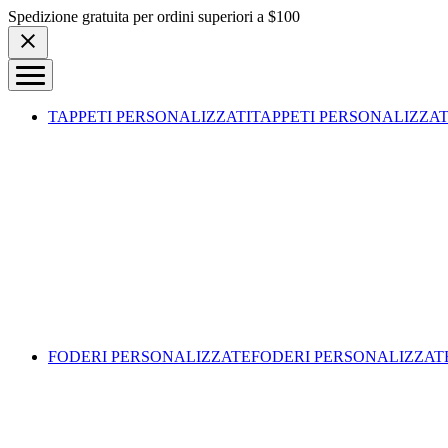
Skip to content
Spedizione gratuita per ordini superiori a $100
TAPPETI PERSONALIZZATI
TAPPETI PERSONALIZZAT
FODERI PERSONALIZZATE
FODERI PERSONALIZZAT