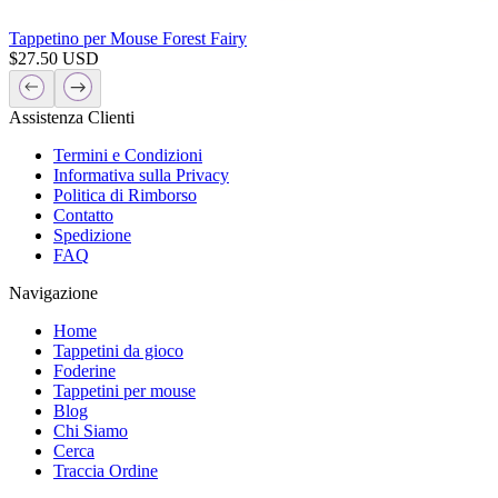
Tappetino per Mouse Forest Fairy
$
27.50
USD
Assistenza Clienti
Termini e Condizioni
Informativa sulla Privacy
Politica di Rimborso
Contatto
Spedizione
FAQ
Navigazione
Home
Tappetini da gioco
Foderine
Tappetini per mouse
Blog
Chi Siamo
Cerca
Traccia Ordine