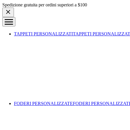
Skip to content
Spedizione gratuita per ordini superiori a $100
TAPPETI PERSONALIZZATI
TAPPETI PERSONALIZZAT
FODERI PERSONALIZZATE
FODERI PERSONALIZZAT