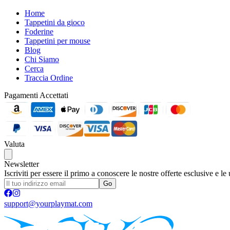
Home
Tappetini da gioco
Foderine
Tappetini per mouse
Blog
Chi Siamo
Cerca
Traccia Ordine
Pagamenti Accettati
Valuta
Newsletter
Iscriviti per essere il primo a conoscere le nostre offerte esclusive e le
Go
support@yourplaymat.com