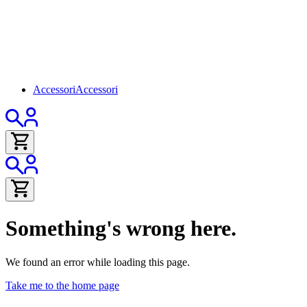
Accessori
Accessori
Something's wrong here.
We found an error while loading this page.
Take me to the home page