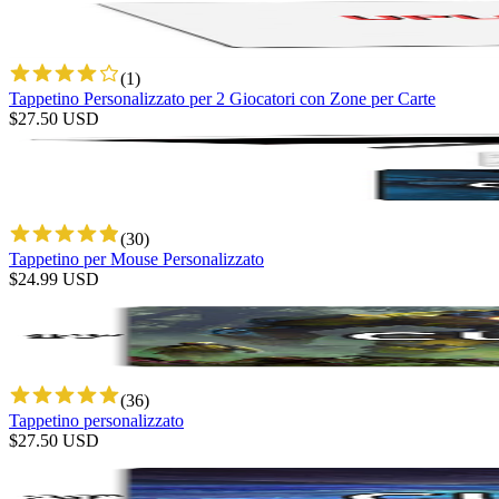
(
1
)
Tappetino Personalizzato per 2 Giocatori con Zone per Carte
$
27.50
USD
(
30
)
Tappetino per Mouse Personalizzato
$
24.99
USD
(
36
)
Tappetino personalizzato
$
27.50
USD