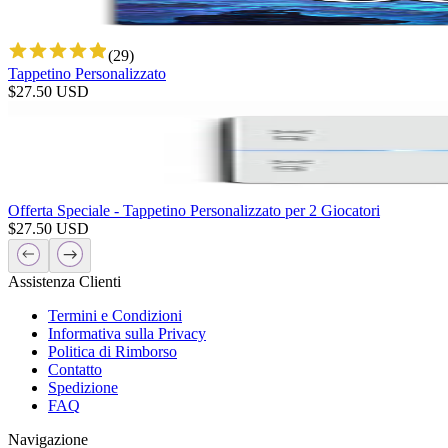
(
29
)
Tappetino Personalizzato
$
27.50
USD
Offerta Speciale - Tappetino Personalizzato per 2 Giocatori
$
27.50
USD
Assistenza Clienti
Termini e Condizioni
Informativa sulla Privacy
Politica di Rimborso
Contatto
Spedizione
FAQ
Navigazione