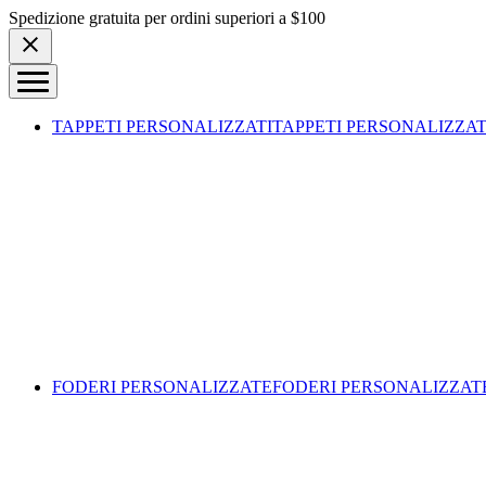
Skip to content
Spedizione gratuita per ordini superiori a $100
TAPPETI PERSONALIZZATI
TAPPETI PERSONALIZZAT
FODERI PERSONALIZZATE
FODERI PERSONALIZZAT