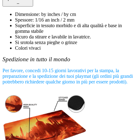
–
Dimensione
:
by
inches /
by
cm
Spessore
:
1/16 an inch / 2 mm
Superficie in tessuto morbido e di alta qualità e base in
gomma stabile
Sicuro da stirare e lavabile in lavatrice.
Si srotola senza pieghe o grinze
Colori vivaci
Spedizione in tutto il mondo
Per favore, concedi 10-15 giorni lavorativi per la stampa, la
preparazione e la spedizione dei tuoi playmat (gli ordini più grandi
potrebbero richiedere qualche giorno in più per essere prodotti).