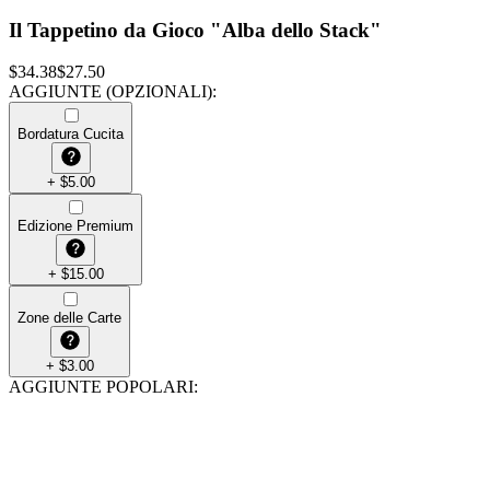
Il Tappetino da Gioco "Alba dello Stack"
$
34.38
$
27.50
AGGIUNTE (OPZIONALI)
:
Bordatura Cucita
+
$
5.00
Edizione Premium
+
$
15.00
Zone delle Carte
+
$
3.00
AGGIUNTE POPOLARI
: