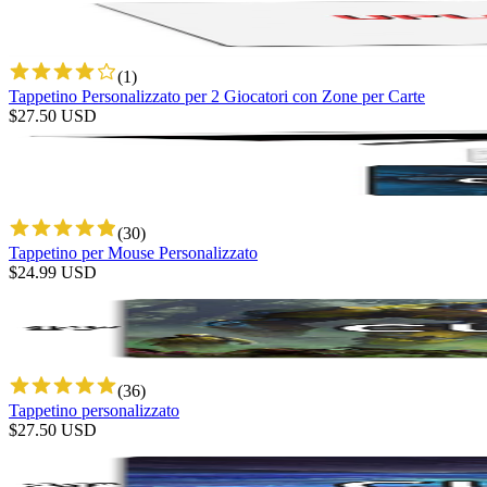
(
1
)
Tappetino Personalizzato per 2 Giocatori con Zone per Carte
$
27.50
USD
(
30
)
Tappetino per Mouse Personalizzato
$
24.99
USD
(
36
)
Tappetino personalizzato
$
27.50
USD