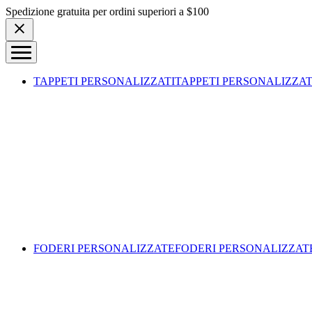
Skip to content
Spedizione gratuita per ordini superiori a $100
TAPPETI PERSONALIZZATI
TAPPETI PERSONALIZZAT
FODERI PERSONALIZZATE
FODERI PERSONALIZZAT