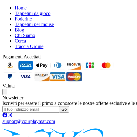
Home
Tappetini da gioco
Foderine
Tappetini per mouse
Blog
Chi Siamo
Cerca
Traccia Ordine
Pagamenti Accettati
Valuta
Newsletter
Iscriviti per essere il primo a conoscere le nostre offerte esclusive e le
Go
support@yourplaymat.com