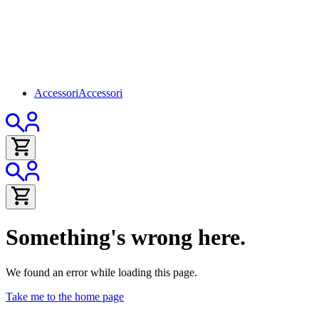
Accessori
Accessori
Something's wrong here.
We found an error while loading this page.
Take me to the home page