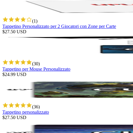
(
1
)
Tappetino Personalizzato per 2 Giocatori con Zone per Carte
$
27.50
USD
(
30
)
Tappetino per Mouse Personalizzato
$
24.99
USD
(
36
)
Tappetino personalizzato
$
27.50
USD