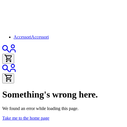
Accessori
Accessori
Something's wrong here.
We found an error while loading this page.
Take me to the home page