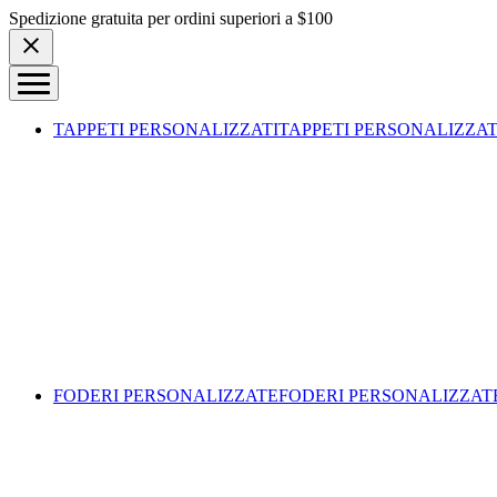
Skip to content
Spedizione gratuita per ordini superiori a $100
TAPPETI PERSONALIZZATI
TAPPETI PERSONALIZZAT
FODERI PERSONALIZZATE
FODERI PERSONALIZZAT