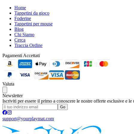
Home
Tappetini da gioco
Foderine
Tappetini per mouse
Blog
Chi Siamo
Cerca
Traccia Ordine
Pagamenti Accettati
Valuta
Newsletter
Iscriviti per essere il primo a conoscere le nostre offerte esclusive e le
Go
support@yourplaymat.com