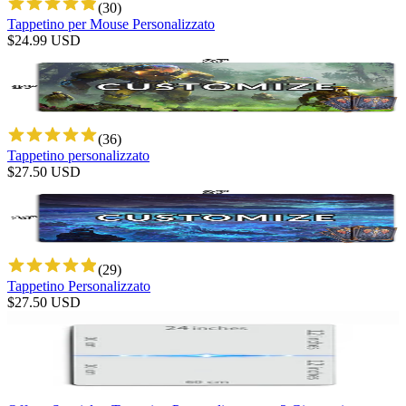
(
30
)
Tappetino per Mouse Personalizzato
$
24.99
USD
(
36
)
Tappetino personalizzato
$
27.50
USD
(
29
)
Tappetino Personalizzato
$
27.50
USD