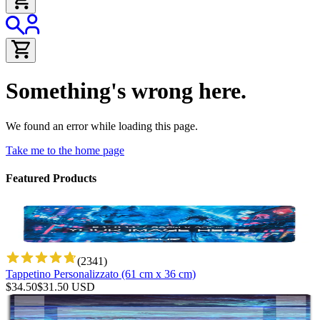
Something's wrong here.
We found an error while loading this page.
Take me to the home page
Featured Products
(
2341
)
Tappetino Personalizzato (61 cm x 36 cm)
$
34.50
$
31.50
USD