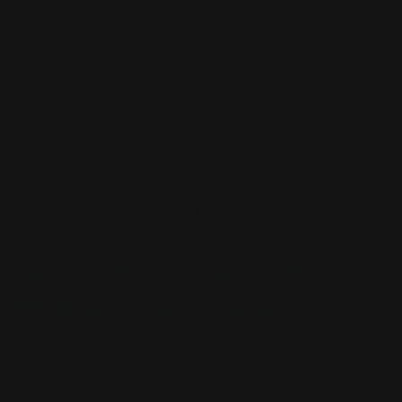
PERSONALIZZATE
SCATOLA PER MAZZETTO
SCATOLA PER
MAZZETTO
TAPPETINI PER MOUSE
TAPPETINI PER MOUSE