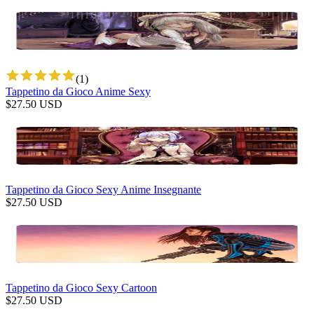
(
1
)
Tappetino da Gioco Anime Sexy
$
27.50
USD
Tappetino da Gioco Sexy Anime Insegnante
$
27.50
USD
Tappetino da Gioco Sexy Cartoon
$
27.50
USD