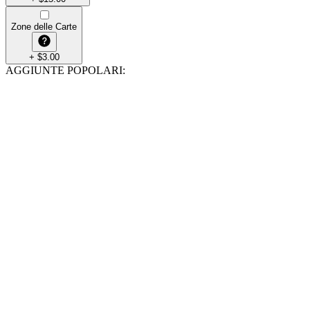
Zone delle Carte
+
$
3.00
AGGIUNTE POPOLARI
: