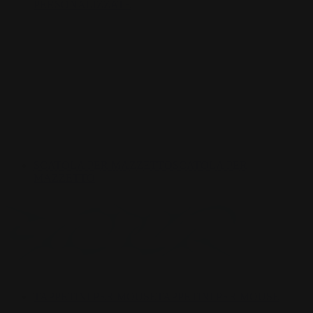
PERSONALIZZATE
SCATOLA PER MAZZETTO
SCATOLA PER
MAZZETTO
TAPPETINI PER MOUSE
TAPPETINI PER MOUSE