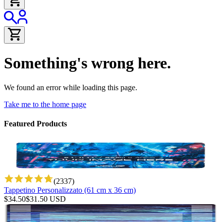
Something's wrong here.
We found an error while loading this page.
Take me to the home page
Featured Products
(
2337
)
Tappetino Personalizzato (61 cm x 36 cm)
$
34.50
$
31.50
USD