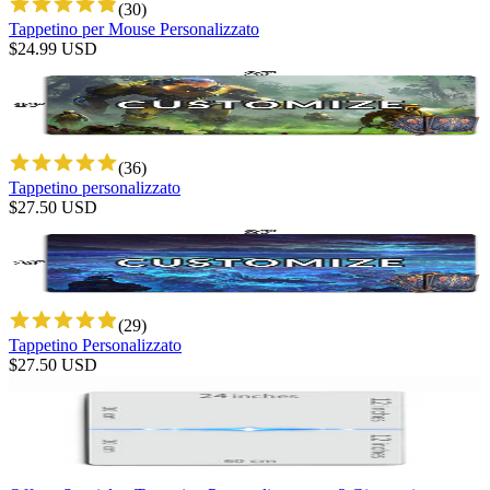
(
30
)
Tappetino per Mouse Personalizzato
$
24.99
USD
(
36
)
Tappetino personalizzato
$
27.50
USD
(
29
)
Tappetino Personalizzato
$
27.50
USD