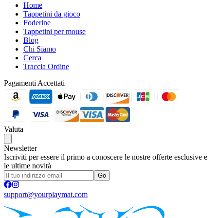
Home
Tappetini da gioco
Foderine
Tappetini per mouse
Blog
Chi Siamo
Cerca
Traccia Ordine
Pagamenti Accettati
Valuta
Newsletter
Iscriviti per essere il primo a conoscere le nostre offerte esclusive e
le ultime novità
Go
support@yourplaymat.com