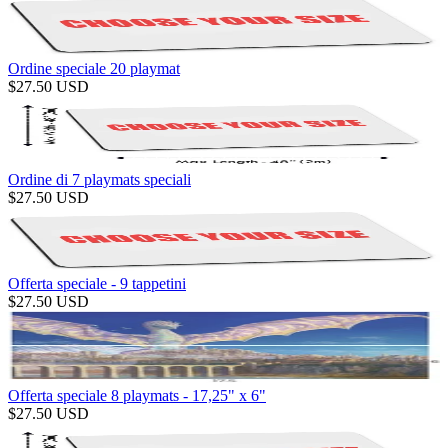
Ordine speciale 20 playmat
$
27.50
USD
Ordine di 7 playmats speciali
$
27.50
USD
Offerta speciale - 9 tappetini
$
27.50
USD
Offerta speciale 8 playmats - 17,25" x 6"
$
27.50
USD