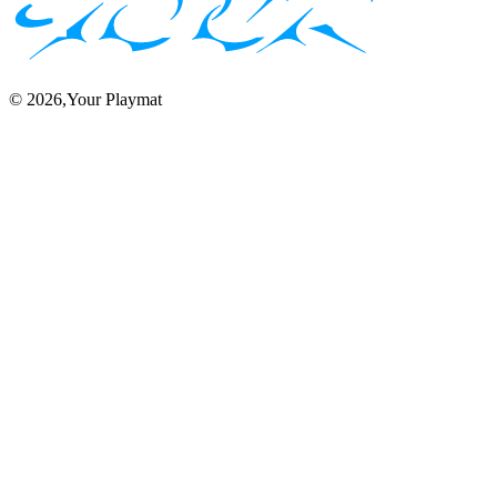
©
2026
,Your Playmat