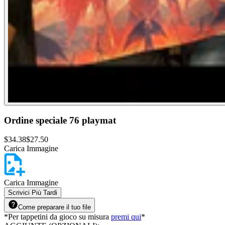
Ordine speciale 76 playmat
$
34.38
$
27.50
Carica Immagine
Carica Immagine
Scrivici Più Tardi
Come preparare il tuo file
*
Per tappetini da gioco su misura
premi qui
*