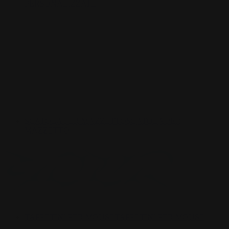
PERSONALIZZATE
SCATOLA PER MAZZETTO
SCATOLA PER
MAZZETTO
TAPPETINI PER MOUSE
TAPPETINI PER MOUSE