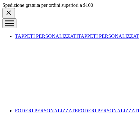
Skip to content
Spedizione gratuita per ordini superiori a $100
TAPPETI PERSONALIZZATI
TAPPETI PERSONALIZZAT
FODERI PERSONALIZZATE
FODERI PERSONALIZZAT