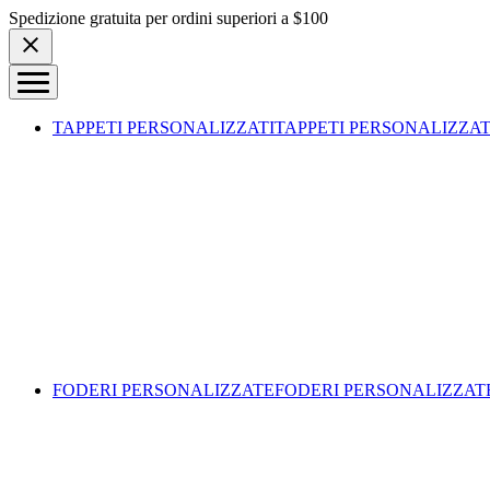
Skip to content
Spedizione gratuita per ordini superiori a $100
TAPPETI PERSONALIZZATI
TAPPETI PERSONALIZZAT
FODERI PERSONALIZZATE
FODERI PERSONALIZZAT