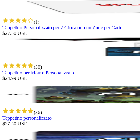
(
1
)
Tappetino Personalizzato per 2 Giocatori con Zone per Carte
$
27.50
USD
(
30
)
Tappetino per Mouse Personalizzato
$
24.99
USD
(
36
)
Tappetino personalizzato
$
27.50
USD