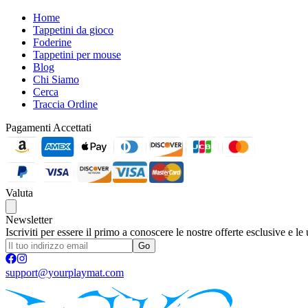
Home
Tappetini da gioco
Foderine
Tappetini per mouse
Blog
Chi Siamo
Cerca
Traccia Ordine
Pagamenti Accettati
Valuta
Newsletter
Iscriviti per essere il primo a conoscere le nostre offerte esclusive e le
Go
support@yourplaymat.com