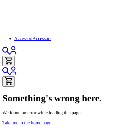
Accessori
Accessori
Something's wrong here.
We found an error while loading this page.
Take me to the home page