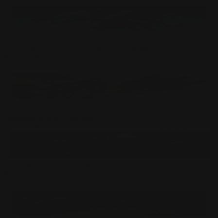
Il Tappetino da Gioco della Principessa Stregona
$
27.50
USD
Tappetino da Gioco Standard
$
27.50
USD
Tappetino da Gioco per Gamer
$
27.50
USD