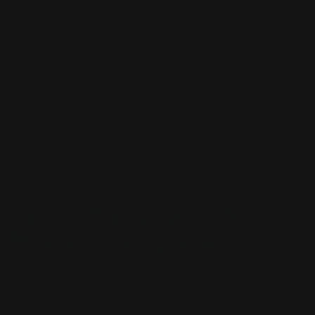
PERSONALIZZATE
SCATOLA PER MAZZETTO
SCATOLA PER
MAZZETTO
TAPPETINI PER MOUSE
TAPPETINI PER MOUSE