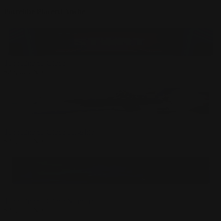
Potrebbe Piacerti Anche
Tappetino da Gioco
$
27.50
USD
Tappetino da Gioco Flagship
$
27.50
USD
Tappetino da Gioco Standard
$
27.50
USD