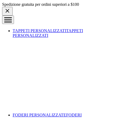
Skip to content
Spedizione gratuita per ordini superiori a $100
TAPPETI PERSONALIZZATI
TAPPETI
PERSONALIZZATI
FODERI PERSONALIZZATE
FODERI