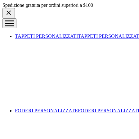
Skip to content
Spedizione gratuita per ordini superiori a $100
TAPPETI PERSONALIZZATI
TAPPETI PERSONALIZZAT
FODERI PERSONALIZZATE
FODERI PERSONALIZZAT