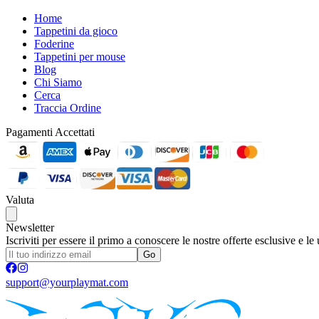
Home
Tappetini da gioco
Foderine
Tappetini per mouse
Blog
Chi Siamo
Cerca
Traccia Ordine
Pagamenti Accettati
Valuta
Newsletter
Iscriviti per essere il primo a conoscere le nostre offerte esclusive e le
Go
support@yourplaymat.com