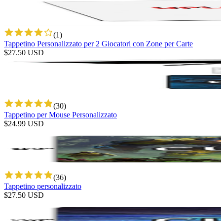
(
1
)
Tappetino Personalizzato per 2 Giocatori con Zone per Carte
$
27.50
USD
(
30
)
Tappetino per Mouse Personalizzato
$
24.99
USD
(
36
)
Tappetino personalizzato
$
27.50
USD