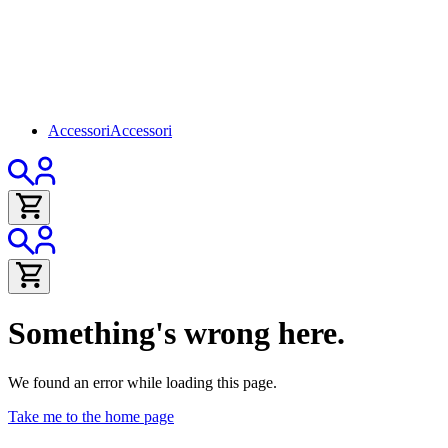
Accessori
Accessori
Something's wrong here.
We found an error while loading this page.
Take me to the home page