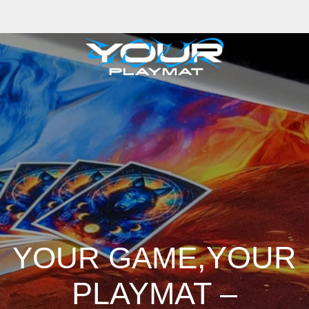
,YOUR
YOUR GAME
PLAYMAT –