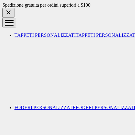
Skip to content
Spedizione gratuita per ordini superiori a $100
TAPPETI PERSONALIZZATI
TAPPETI PERSONALIZZAT
FODERI PERSONALIZZATE
FODERI PERSONALIZZAT